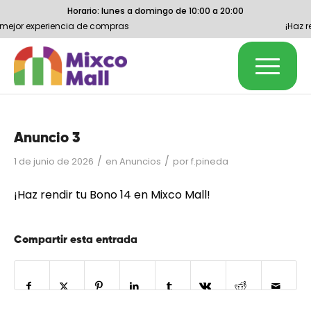
Horario: lunes a domingo de 10:00 a 20:00
 mejor experiencia de compras
¡Haz r
Anuncio 3
/
/
1 de junio de 2026
en
Anuncios
por
f.pineda
¡Haz rendir tu Bono 14 en Mixco Mall!
Compartir esta entrada