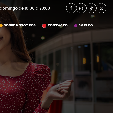
y bancos
 domingo de 10:00 a 20:00
¡Te esperamos todos los días!
SOBRE NOSOTROS
CONTACTO
EMPLEO