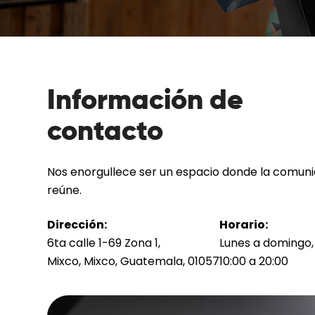
Información de
contacto
Nos enorgullece ser un espacio donde la comun
reúne.
Dirección:
Horario:
6ta calle 1-69 Zona 1,
Lunes a domingo,
Mixco, Mixco, Guatemala, 01057
10:00 a 20:00