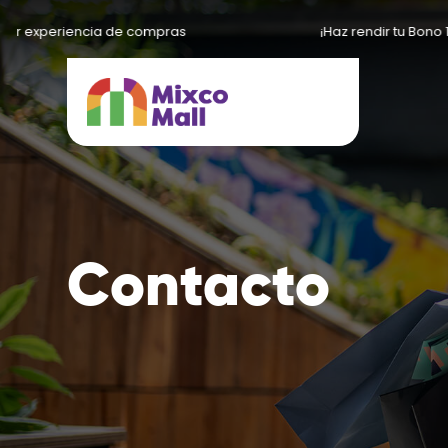
r experiencia de compras
¡Haz rendir tu Bono 14 e
Contacto