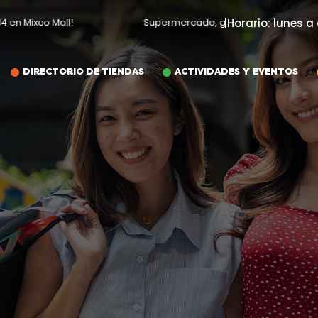
n Mixco Mall!
Supermercado, gimnasio, restaurantes 
Horario: lunes a
DIRECTORIO DE TIENDAS
ACTIVIDADES Y EVENTOS