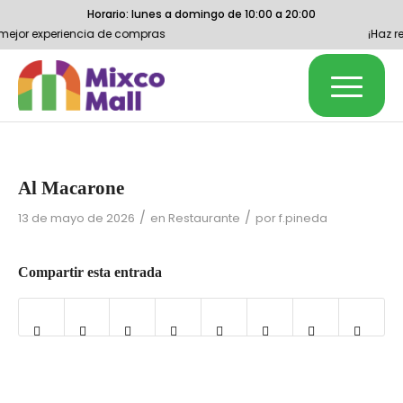
Horario: lunes a domingo de 10:00 a 20:00
 mejor experiencia de compras
¡Haz re
Al Macarone
/
/
13 de mayo de 2026
en
Restaurante
por
f.pineda
Compartir esta entrada