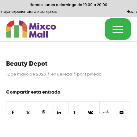
Horario: lunes a domingo de 10:00 a 20:00
 mejor experiencia de compras
¡Haz r
Beauty Depot
/
/
12 de mayo de 2026
en
Belleza
por
f.pineda
Compartir esta entrada