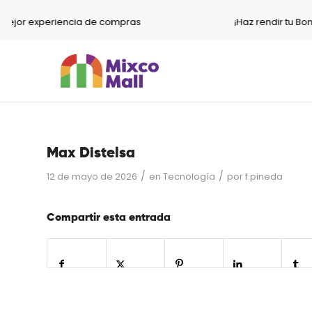
 mejor experiencia de compras
¡Haz rendir tu Bon
Max Distelsa
/
/
12 de mayo de 2026
en
Tecnología
por
f.pineda
Compartir esta entrada