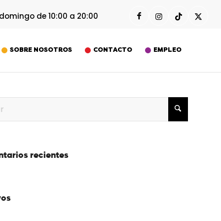
tes y bancos
 domingo de 10:00 a 20:00
¡Te esperamos todos los días!
SOBRE NOSOTROS
CONTACTO
EMPLEO
tarios recientes
vos