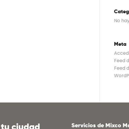
Categ
No hay
Meta
Acced
Feed 
Feed 
WordP
 tu ciudad
Servicios de Mixco Ma