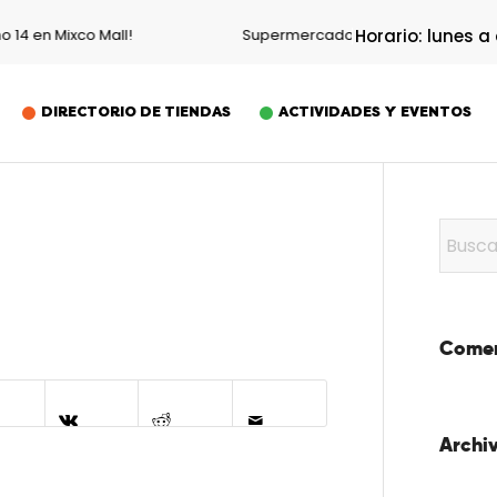
o 14 en Mixco Mall!
Supermercado, gimnasio, restauran
Horario: lunes a
DIRECTORIO DE TIENDAS
ACTIVIDADES Y EVENTOS
Comen
Archi