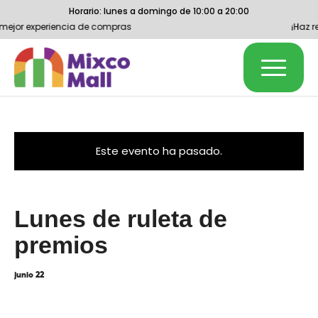
Horario: lunes a domingo de 10:00 a 20:00
 mejor experiencia de compras
¡Haz re
Este evento ha pasado.
Lunes de ruleta de
premios
junio 22