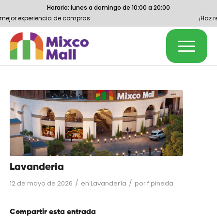
Horario: lunes a domingo de 10:00 a 20:00
 mejor experiencia de compras
¡Haz re
Lavanderia
/
/
12 de mayo de 2026
en
Lavandería
por
f.pineda
Compartir esta entrada